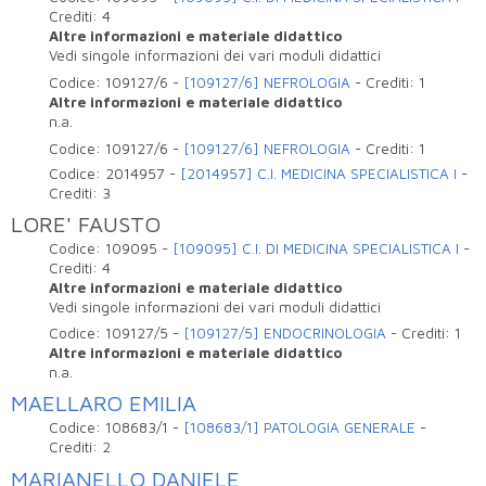
Crediti:
4
Altre informazioni e materiale didattico
Vedi singole informazioni dei vari moduli didattici
Codice:
109127/6
-
[109127/6] NEFROLOGIA
-
Crediti:
1
Altre informazioni e materiale didattico
n.a.
Codice:
109127/6
-
[109127/6] NEFROLOGIA
-
Crediti:
1
Codice:
2014957
-
[2014957] C.I. MEDICINA SPECIALISTICA I
-
Crediti:
3
LORE' FAUSTO
Codice:
109095
-
[109095] C.I. DI MEDICINA SPECIALISTICA I
-
Crediti:
4
Altre informazioni e materiale didattico
Vedi singole informazioni dei vari moduli didattici
Codice:
109127/5
-
[109127/5] ENDOCRINOLOGIA
-
Crediti:
1
Altre informazioni e materiale didattico
n.a.
MAELLARO EMILIA
Codice:
108683/1
-
[108683/1] PATOLOGIA GENERALE
-
Crediti:
2
MARIANELLO DANIELE