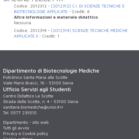
Codice:
2012312
-
[2012312] C.I. DI SCIENZE TECNICHE E
BIOTECNOLOGIE APPLICATE
-
Crediti:
6
Altre informazioni e materiale didattico
Nessuna.
Codice:
2012314
-
[2012314] SCIENZE TECNICHE MEDICHE
APPLICATE II
-
Crediti:
1
Dipartimento di Biotecnologie Mediche
Policlinico Santa Maria alle Scotte
Viale Mario Bracci, 16 - 53100 Siena
Ufficio Servizi agli Studenti
Centro Didattico Le Scotte
Strada delle Scotte, n. 4 - 53100 Siena
sanitarie.biomediche@unisi.it
Tel. 0577 235510
Dipartimento - sito web
Tutti gli avvisi
Privacy e Cookie policy