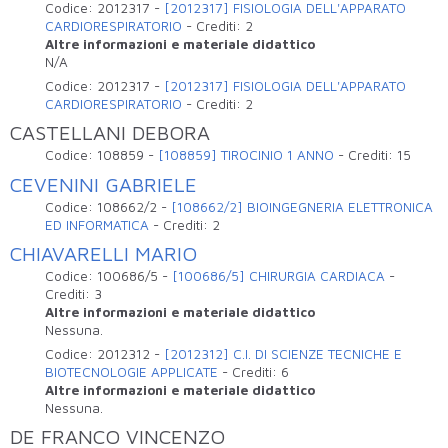
Codice:
2012317
-
[2012317] FISIOLOGIA DELL'APPARATO
CARDIORESPIRATORIO
-
Crediti:
2
Altre informazioni e materiale didattico
N/A
Codice:
2012317
-
[2012317] FISIOLOGIA DELL'APPARATO
CARDIORESPIRATORIO
-
Crediti:
2
CASTELLANI DEBORA
Codice:
108859
-
[108859] TIROCINIO 1 ANNO
-
Crediti:
15
CEVENINI GABRIELE
Codice:
108662/2
-
[108662/2] BIOINGEGNERIA ELETTRONICA
ED INFORMATICA
-
Crediti:
2
CHIAVARELLI MARIO
Codice:
100686/5
-
[100686/5] CHIRURGIA CARDIACA
-
Crediti:
3
Altre informazioni e materiale didattico
Nessuna.
Codice:
2012312
-
[2012312] C.I. DI SCIENZE TECNICHE E
BIOTECNOLOGIE APPLICATE
-
Crediti:
6
Altre informazioni e materiale didattico
Nessuna.
DE FRANCO VINCENZO